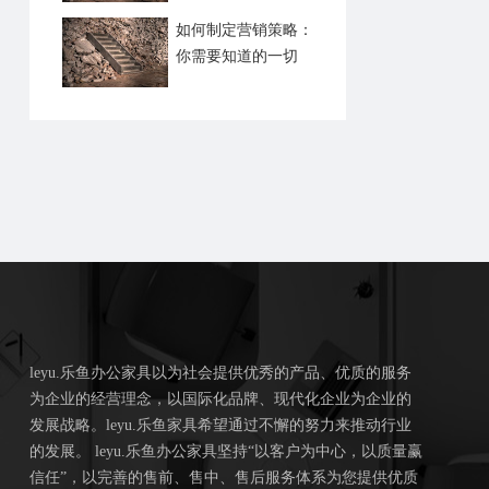
如何制定营销策略：
你需要知道的一切
leyu.乐鱼办公家具以为社会提供优秀的产品、优质的服务
为企业的经营理念，以国际化品牌、现代化企业为企业的
发展战略。leyu.乐鱼家具希望通过不懈的努力来推动行业
的发展。 leyu.乐鱼办公家具坚持“以客户为中心，以质量赢
信任”，以完善的售前、售中、售后服务体系为您提供优质