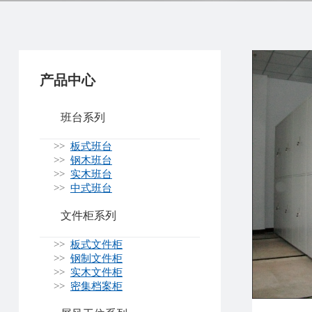
产品中心
班台系列
>>
板式班台
>>
钢木班台
>>
实木班台
>>
中式班台
文件柜系列
>>
板式文件柜
>>
钢制文件柜
>>
实木文件柜
>>
密集档案柜