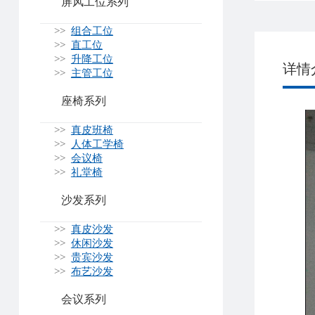
屏风工位系列
>>
组合工位
>>
直工位
>>
升降工位
详情
>>
主管工位
座椅系列
>>
真皮班椅
>>
人体工学椅
>>
会议椅
>>
礼堂椅
沙发系列
>>
真皮沙发
>>
休闲沙发
>>
贵宾沙发
>>
布艺沙发
会议系列