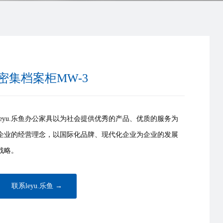
密集档案柜MW-3
leyu.乐鱼办公家具以为社会提供优秀的产品、优质的服务为
企业的经营理念，以国际化品牌、现代化企业为企业的发展
战略。
联系leyu.乐鱼 →