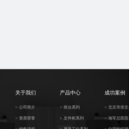
关于我们
产品中心
成功案例
>
公司简介
>
班台系列
>
北京市崇文
>
资质荣誉
>
文件柜系列
>
海军总医院